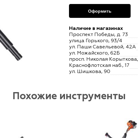
Оформить
Наличие в магазинах
Проспект Победы, д. 73
улица Горького, 93/4
ул. Паши Савельевой, 42А
ул. Можайского, 62Б
просп. Николая Корыткова, 
Краснофлотская наб., 17
ул. Шишкова, 90
Похожие инструменты