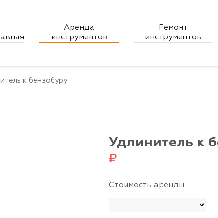
Аренда
Ремонт
ументов
лавная
инструментов
инструментов
итель к бензобуру
Удлинитель к 
₽
Стоимость аренды