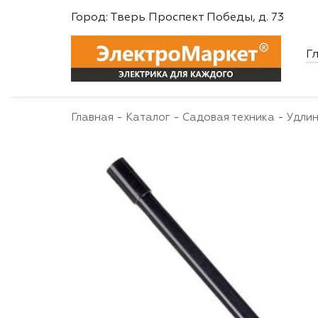
Город: Тверь Проспект Победы, д. 73
Поиск инстр
Г
Главная
Каталог
Садовая техника
Удлин