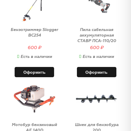
Бензотриммер Slogger
Пила сабельная
BC254
аккумуляторная
СТАВР ПСА-110/20
600
₽
600
₽
Есть в наличии
Есть в наличии
Оформить
Оформить
Мотобур бензиновый
Шнек для бензобура
АЕ 140D
200