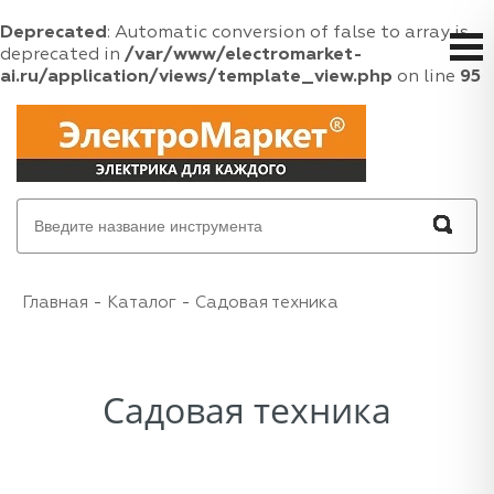
Deprecated
: Automatic conversion of false to array is
deprecated in
/var/www/electromarket-
ai.ru/application/views/template_view.php
on line
95
Главная
Каталог
Садовая техника
Садовая техника