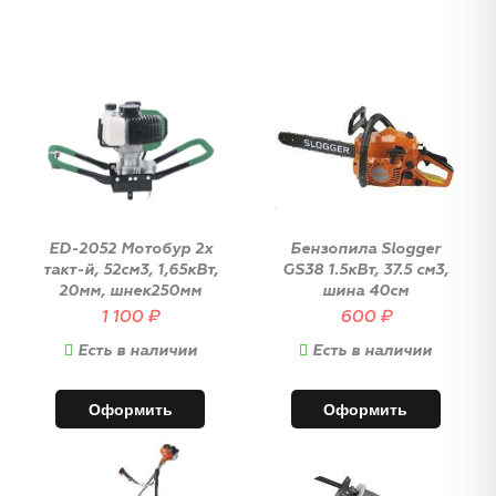
ED-2052 Мотобур 2х
Бензопила Slogger
такт-й, 52см3, 1,65кВт,
GS38 1.5кВт, 37.5 см3,
20мм, шнек250мм
шина 40см
1 100
₽
600
₽
Есть в наличии
Есть в наличии
Оформить
Оформить