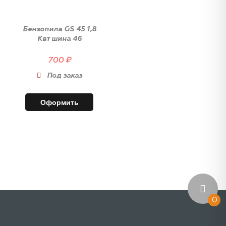
Бензопила GS 45 1,8
Квт шина 46
700
₽
Под заказ
Оформить
0