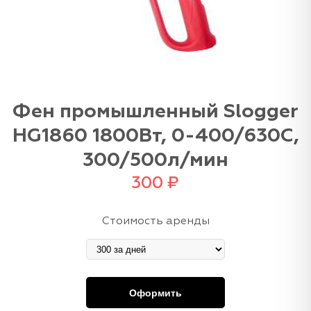
Фен промышленный Slogger
HG1860 1800Вт, 0-400/630С,
300/500л/мин
300
₽
Стоимость аренды
Оформить